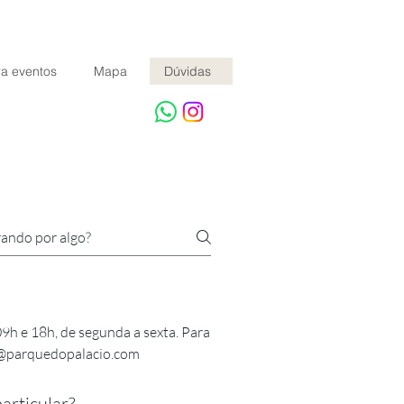
a eventos
Mapa
Dúvidas
9h e 18h, de segunda a sexta. Para
s@parquedopalacio.com​
articular?