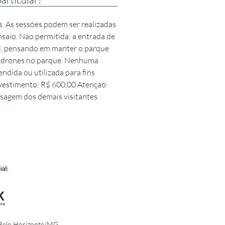
s. As sessões podem ser realizadas
nsaio. Não permitida: a entrada de
ral, pensando em manter o parque
m drones no parque. Nenhuma
endida ou utilizada para fins
vestimento: R$ 600,00 ​ Atenção:
assagem dos demais visitantes.
- Belo Horizonte/MG